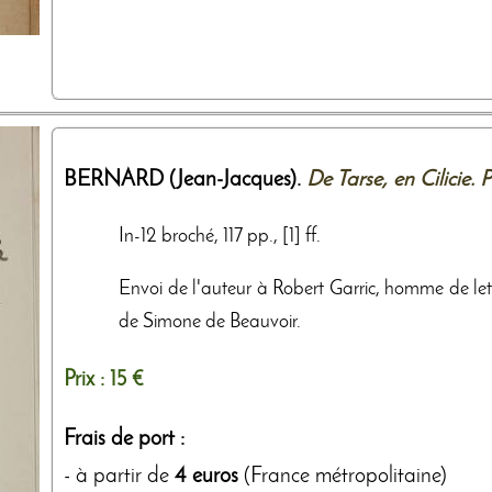
BERNARD (Jean-Jacques).
De Tarse, en Cilicie. 
In-12 broché, 117 pp., [1] ff.
Envoi de l'auteur à Robert Garric, homme de lettr
de Simone de Beauvoir.
Prix :
15 €
Frais de port :
- à partir de
4 euros
(France métropolitaine)