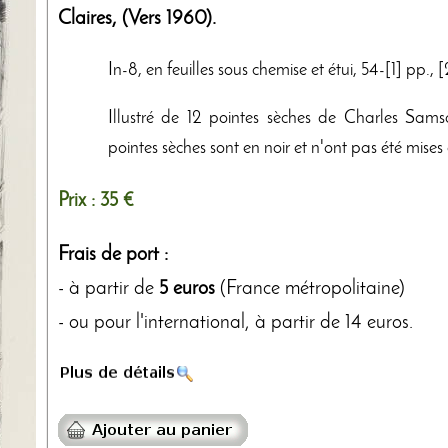
Claires
,
(Vers 1960)
.
In-8, en feuilles sous chemise et étui, 54-[1] pp., [2
Illustré de 12 pointes sèches de Charles Samso
pointes sèches sont en noir et n'ont pas été mises
Prix :
35 €
Frais de port :
- à partir de
5 euros
(France métropolitaine)
- ou pour l'international, à partir de 14 euros.