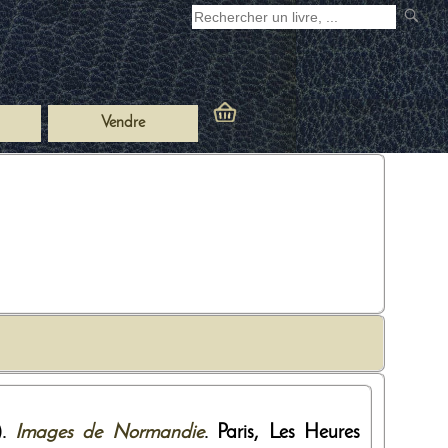
Vendre
).
Images de Normandie
. Paris,
Les Heures