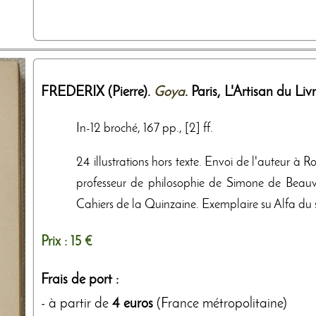
FREDERIX (Pierre).
Goya
. Paris,
L'Artisan du Liv
In-12 broché, 167 pp., [2] ff.
24 illustrations hors texte. Envoi de l'auteur à R
professeur de philosophie de Simone de Beauvoi
Cahiers de la Quinzaine. Exemplaire su Alfa du s
Prix :
15 €
Frais de port :
- à partir de
4 euros
(France métropolitaine)