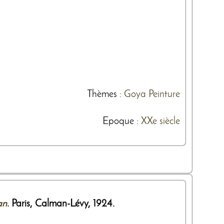
Thèmes
:
Goya
Peinture
Epoque :
XXe siècle
an
. Paris,
Calman-Lévy
,
1924
.