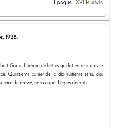
Epoque :
XVIIIe siècle
re
,
1928
.
obert Garric, homme de lettres qui fut entre autres le
r. Quinzième cahier de la dix-huitième série, des
ervice de presse, non coupé. Légers défauts.