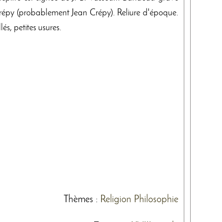
 Crépy (probablement Jean Crépy). Reliure d'époque.
és, petites usures.
Thèmes
:
Religion
Philosophie