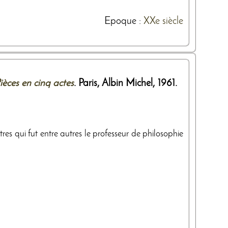
Epoque :
XXe siècle
Pièces en cinq actes
. Paris,
Albin Michel
,
1961
.
es qui fut entre autres le professeur de philosophie