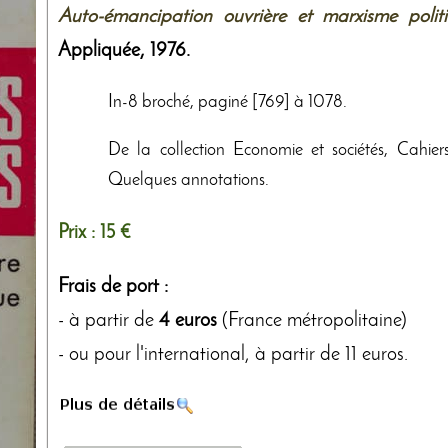
Auto-émancipation ouvrière et marxisme polit
Appliquée
,
1976
.
In-8 broché, paginé [769] à 1078.
De la collection Economie et sociétés, Cahier
Quelques annotations.
Prix :
15 €
Frais de port :
- à partir de
4 euros
(France métropolitaine)
- ou pour l'international, à partir de 11 euros.