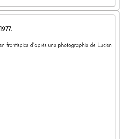
1977
.
ste en frontispice d'après une photographie de Lucien