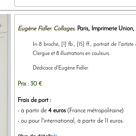
Eugène Fidler. Collages
. Paris,
Imprimerie Union
,
In-8 broché, [1] fb., [15] ff., portrait de l'arti
Clergue et 8 illustrations en couleurs.
Dédicace d'Eugène Fidler.
Prix :
30 €
Frais de port :
- à partir de
4 euros
(France métropolitaine)
- ou pour l'international, à partir de 11 euros.