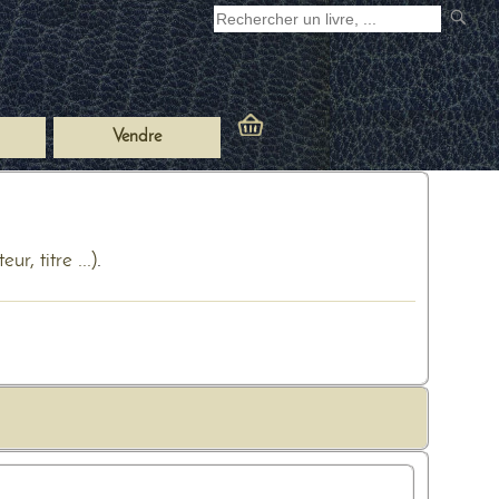
Vendre
ur, titre ...)
.