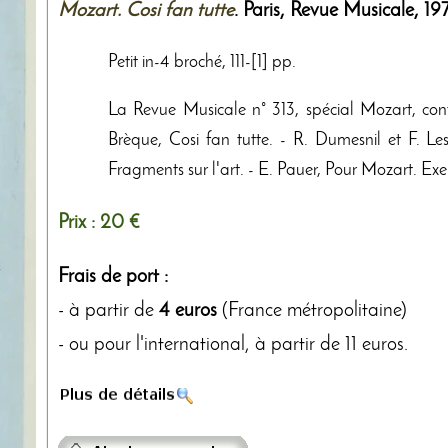
Mozart. Cosi fan tutte
. Paris,
Revue Musicale
,
19
Petit in-4 broché, 111-[1] pp.
La Revue Musicale n° 313, spécial Mozart, con
Brèque, Cosi fan tutte. - R. Dumesnil et F. Le
Fragments sur l'art. - E. Pauer, Pour Mozart. Exe
Prix :
20 €
Frais de port :
- à partir de
4 euros
(France métropolitaine)
- ou pour l'international, à partir de 11 euros.