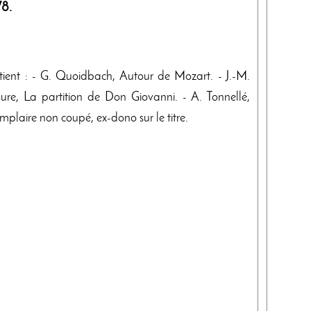
78
.
tient : - G. Quoidbach, Autour de Mozart. - J.-M.
sure, La partition de Don Giovanni. - A. Tonnellé,
mplaire non coupé, ex-dono sur le titre.