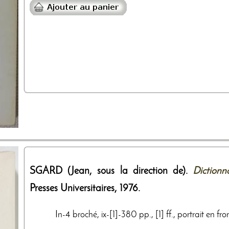
SGARD (Jean, sous la direction de).
Dictionn
Presses Universitaires
,
1976
.
In-4 broché, ix-[1]-380 pp., [1] ff., portrait en fron