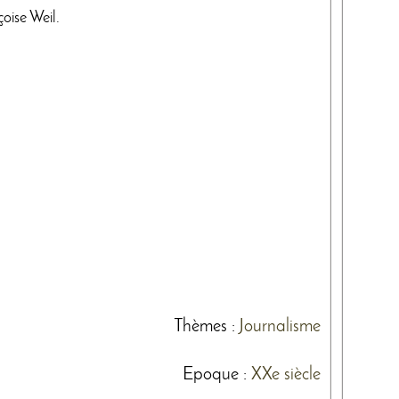
oise Weil.
Thèmes
:
Journalisme
Epoque :
XXe siècle