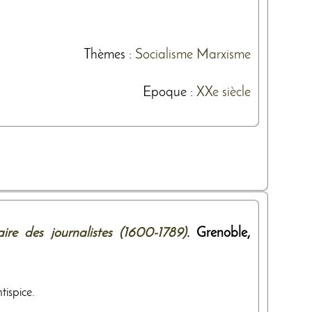
Thèmes
:
Socialisme
Marxisme
Epoque :
XXe siècle
aire des journalistes (1600-1789)
. Grenoble,
tispice.