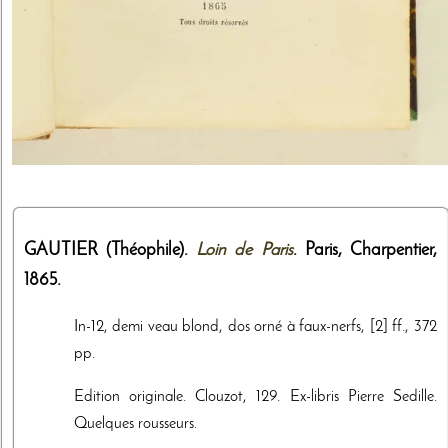
GAUTIER (Théophile).
Loin de Paris
. Paris,
Charpentier
,
1865
.
In-12, demi veau blond, dos orné à faux-nerfs, [2] ff., 372
pp.
Edition originale. Clouzot, 129. Ex-libris Pierre Sedille.
Quelques rousseurs.