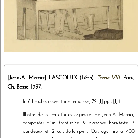
[Jean-A. Mercier]
LASCOUTX (Léon).
Tome VIII
. Paris,
Ch. Bosse
,
1937
.
In-8 broché, couvertures rempliées, 79-[1] pp., [1] ff.
Illustré de 8 eaux-fortes originales de Jean-A. Mercier,
composées d'un frontispice, 2 planches hors-texte, 3
bandeaux et 2 culs-de-lampe . Ouvrage tiré à 400