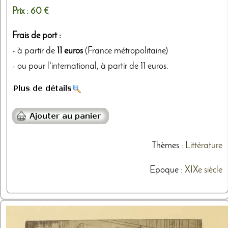
Prix :
60 €
Frais de port :
- à partir de
11 euros
(France métropolitaine)
- ou pour l'international, à partir de 11 euros.
Thèmes
:
Littérature
Epoque :
XIXe siècle