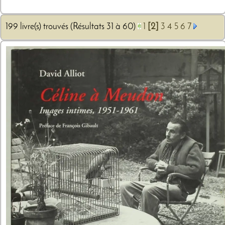
199 livre(s) trouvés (Résultats 31 à 60)
1
[2]
3
4
5
6
7