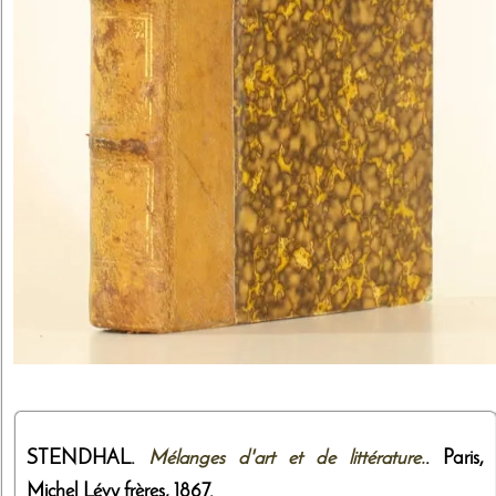
STENDHAL.
Mélanges d'art et de littérature.
. Paris,
Michel Lévy frères
,
1867
.