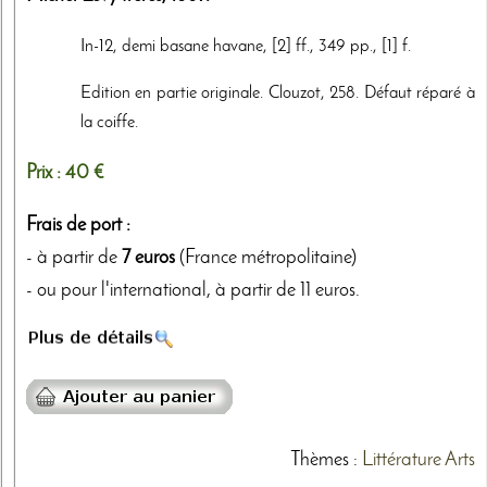
In-12, demi basane havane, [2] ff., 349 pp., [1] f.
Edition en partie originale. Clouzot, 258. Défaut réparé à
la coiffe.
Prix :
40 €
Frais de port :
- à partir de
7 euros
(France métropolitaine)
- ou pour l'international, à partir de 11 euros.
Thèmes
:
Littérature
Arts