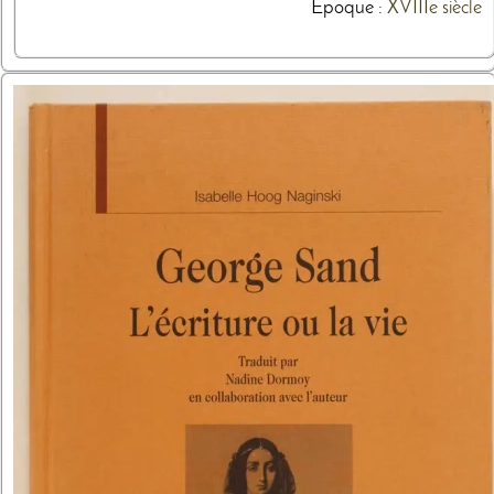
Epoque :
XVIIIe siècle