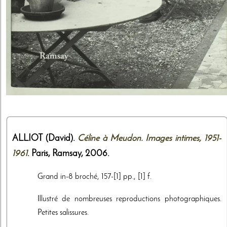
ALLIOT (David).
Céline à Meudon. Images intimes, 1951-
1961
. Paris,
Ramsay
,
2006
.
Grand in-8 broché, 157-[1] pp., [1] f.
Illustré de nombreuses reproductions photographiques.
Petites salissures.