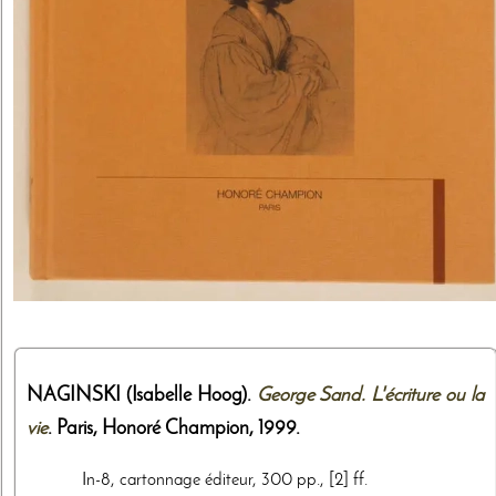
NAGINSKI (Isabelle Hoog).
George Sand. L'écriture ou la
vie
. Paris,
Honoré Champion
,
1999
.
In-8, cartonnage éditeur, 300 pp., [2] ff.