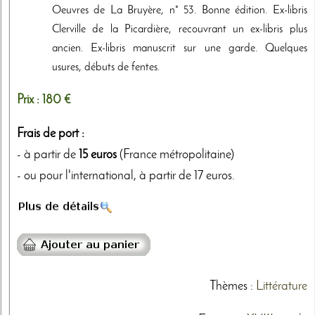
Oeuvres de La Bruyère, n° 53. Bonne édition. Ex-libris
Clerville de la Picardière, recouvrant un ex-libris plus
ancien. Ex-libris manuscrit sur une garde. Quelques
usures, débuts de fentes.
Prix :
180 €
Frais de port :
- à partir de
15 euros
(France métropolitaine)
- ou pour l'international, à partir de 17 euros.
Thèmes
:
Littérature