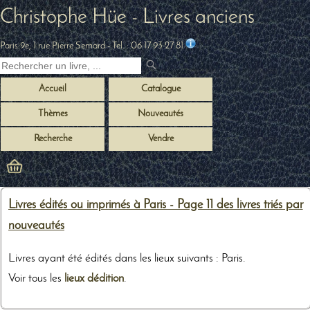
Christophe Hüe - Livres anciens
Paris 9e, 1 rue Pierre Semard
- Tel. :
06 17 93 27 81
Accueil
Catalogue
Thèmes
Nouveautés
Recherche
Vendre
Livres édités ou imprimés à Paris - Page 11 des livres triés par
nouveautés
Livres ayant été édités dans les lieux suivants : Paris.
Voir tous les
lieux dédition
.