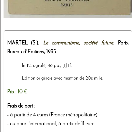
MARTEL (S.).
Le communisme, société future
. Paris,
Bureau d'Editions
,
1935
.
In-12, agrafé, 46 pp., [1] ff.
Edition originale avec mention de 20e mille.
Prix :
10 €
Frais de port :
- à partir de
4 euros
(France métropolitaine)
- ou pour l'international, à partir de 11 euros.