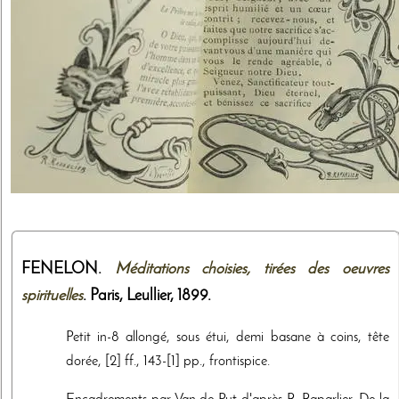
FENELON.
Méditations choisies, tirées des oeuvres
spirituelles
. Paris,
Leullier
,
1899
.
Petit in-8 allongé, sous étui, demi basane à coins, tête
dorée, [2] ff., 143-[1] pp., frontispice.