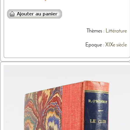
Thèmes
:
Littérature
Epoque :
XIXe siècle