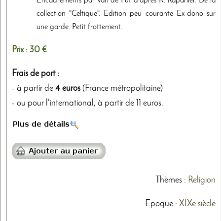
Encadrements par Van de Put d'après R. Raparlier. De la
collection "Celtique". Edition peu courante Ex-dono sur
une garde. Petit frottement.
Prix :
30 €
Frais de port :
- à partir de
4 euros
(France métropolitaine)
- ou pour l'international, à partir de 11 euros.
Thèmes
:
Religion
Epoque :
XIXe siècle