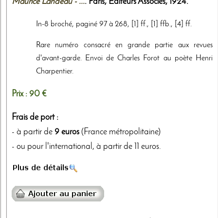
Maurice Landeau - ...
. Paris,
Editeurs Associés
,
1924
.
In-8 broché, paginé 97 à 268, [1] ff., [1] ffb., [4] ff.
Rare numéro consacré en grande partie aux revues
d'avant-garde. Envoi de Charles Forot au poète Henri
Charpentier.
Prix :
90 €
Frais de port :
- à partir de
9 euros
(France métropolitaine)
- ou pour l'international, à partir de 11 euros.