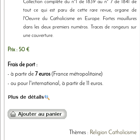
Collection complète du n°1 de 1839 au n° 7 de 1841 de
tout ce qui est paru de cette rare revue, organe de
l'Oeuvre du Catholicisme en Europe. Fortes mouillures
dans les deux premiers numéros. Traces de rongeurs sur
une couverture.
Prix :
50 €
Frais de port :
- à partir de
7 euros
(France métropolitaine)
- ou pour l'international, à partir de 11 euros.
Thèmes
:
Religion
Catholicisme