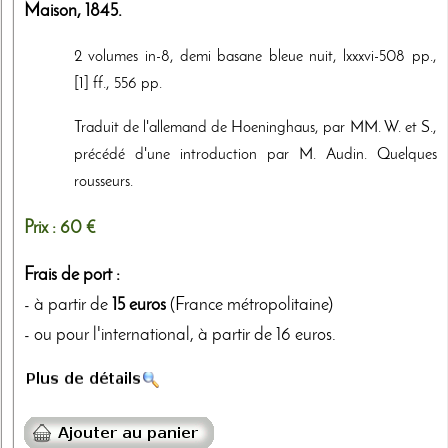
Maison
,
1845
.
2 volumes in-8, demi basane bleue nuit, lxxxvi-508 pp.,
[1] ff., 556 pp.
Traduit de l'allemand de Hoeninghaus, par MM. W. et S.,
précédé d'une introduction par M. Audin. Quelques
rousseurs.
Prix :
60 €
Frais de port :
- à partir de
15 euros
(France métropolitaine)
- ou pour l'international, à partir de 16 euros.