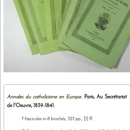
Annales du catholicisme en Europe
. Paris,
Au Secrétariat
de l'Oeuvre
,
1839-1841
.
7 fascicules in-8 brochés, 327 pp., [1] ff.