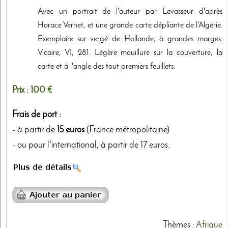
Avec un portrait de l'auteur par Levasseur d'après
Horace Vernet, et une grande carte dépliante de l'Algérie.
Exemplaire sur vergé de Hollande, à grandes marges.
Vicaire, VI, 281. Légère mouillure sur la couverture, la
carte et à l'angle des tout premiers feuillets.
Prix :
100 €
Frais de port :
- à partir de
15 euros
(France métropolitaine)
- ou pour l'international, à partir de 17 euros.
Thèmes
:
Afrique