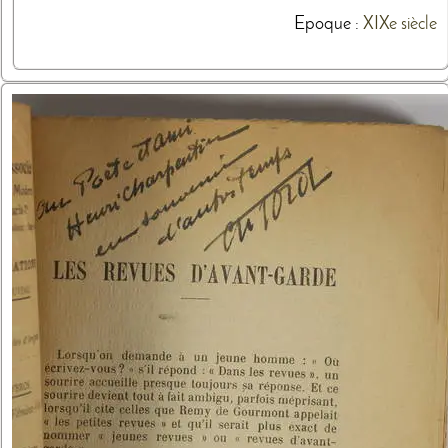
Epoque :
XIXe siècle