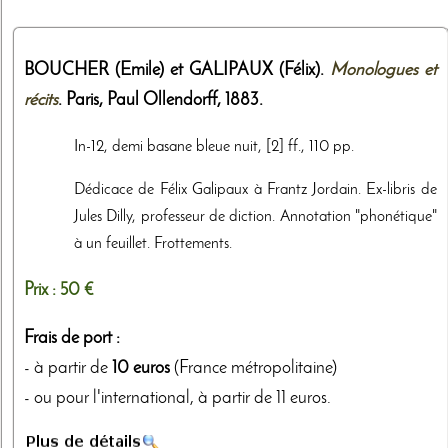
BOUCHER (Emile) et GALIPAUX (Félix).
Monologues et
récits
. Paris,
Paul Ollendorff
,
1883
.
In-12, demi basane bleue nuit, [2] ff., 110 pp.
Dédicace de Félix Galipaux à Frantz Jordain. Ex-libris de
Jules Dilly, professeur de diction. Annotation "phonétique"
à un feuillet. Frottements.
Prix :
50 €
Frais de port :
- à partir de
10 euros
(France métropolitaine)
- ou pour l'international, à partir de 11 euros.