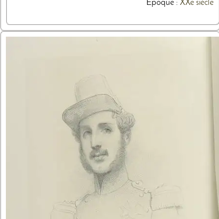
Epoque :
XXe siècle