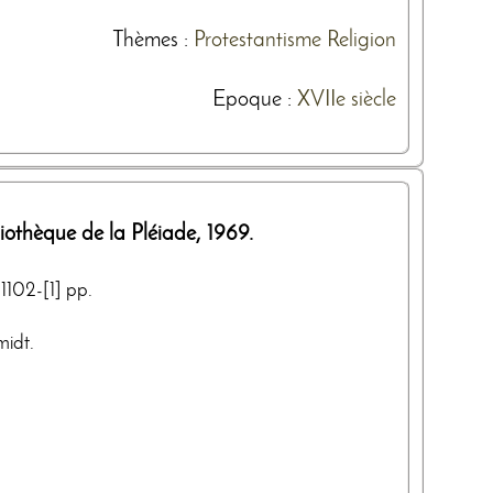
Thèmes
:
Protestantisme
Religion
Epoque :
XVIIe siècle
iothèque de la Pléiade
,
1969
.
-1102-[1] pp.
midt.