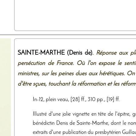
SAINTE-MARTHE (Denis de).
Réponse aux pla
persécution de France. Où l'on expose le senti
ministres, sur les peines dues aux hérétiques. On
d'être sçues, touchant la réformation et les réfor
In-12, plein veau, [28] ff., 310 pp., [19] ff.
Illustré d'une jolie vignette en tête de l'épitre
bénédictin Denis de Sainte-Marthe, dont le nom se
extraits d'une publication du presbytérien Guil