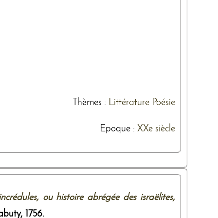
Thèmes
:
Littérature
Poésie
Epoque :
XXe siècle
crédules, ou histoire abrégée des israëlites,
abuty
,
1756
.