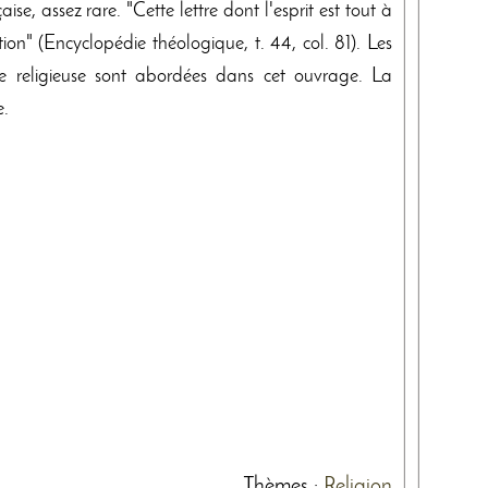
se, assez rare. "Cette lettre dont l'esprit est tout à
ion" (Encyclopédie théologique, t. 44, col. 81). Les
ce religieuse sont abordées dans cet ouvrage. La
e.
Thèmes
:
Religion