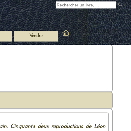
Vendre
rain. Cinquante deux reproductions de Léon