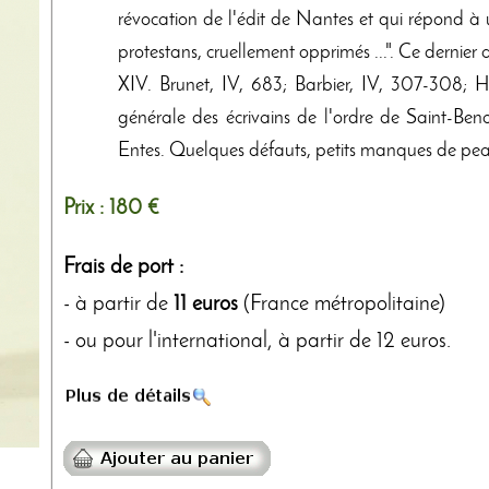
révocation de l'édit de Nantes et qui répond à un
protestans, cruellement opprimés ...". Ce dernier
XIV. Brunet, IV, 683; Barbier, IV, 307-308; Hist
générale des écrivains de l'ordre de Saint-Benoî
Entes. Quelques défauts, petits manques de pe
Prix :
180 €
Frais de port :
- à partir de
11 euros
(France métropolitaine)
- ou pour l'international, à partir de 12 euros.