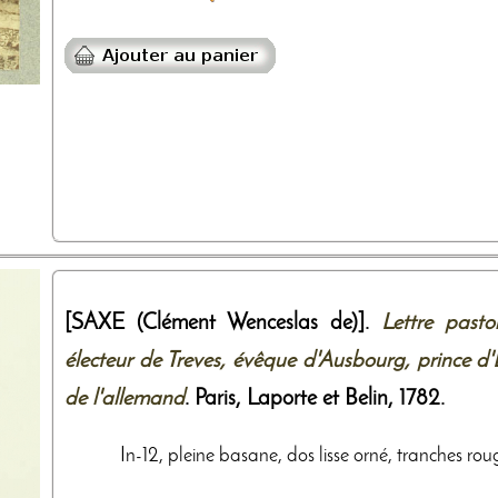
[SAXE (Clément Wenceslas de)].
Lettre past
électeur de Treves, évêque d'Ausbourg, prince d
de l'allemand
. Paris,
Laporte et Belin
,
1782
.
In-12, pleine basane, dos lisse orné, tranches roug