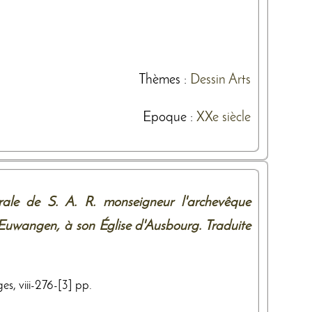
Thèmes
:
Dessin
Arts
Epoque :
XXe siècle
orale de S. A. R. monseigneur l'archevêque
'Euwangen, à son Église d'Ausbourg. Traduite
es, viii-276-[3] pp.