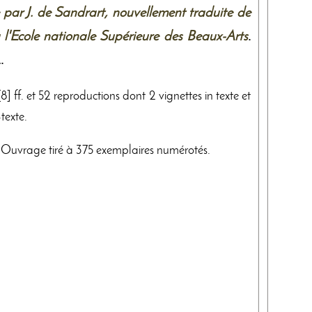
 par J. de Sandrart, nouvellement traduite de
 l'Ecole nationale Supérieure des Beaux-Arts
.
2
.
, [8] ff. et 52 reproductions dont 2 vignettes in texte et
texte.
. Ouvrage tiré à 375 exemplaires numérotés.