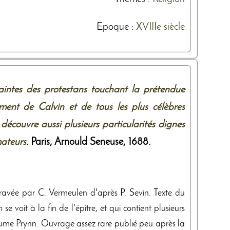
Epoque :
XVIIIe siècle
intes des protestans touchant la prétendue
ment de Calvin et de tous les plus célèbres
 découvre aussi plusieurs particularités dignes
mateurs
. Paris,
Arnould Seneuse
,
1688
.
, gravée par C. Vermeulen d'après P. Sevin. Texte du
 voit à la fin de l'épître, et qui contient plusieurs
laume Prynn. Ouvrage assez rare publié peu après la