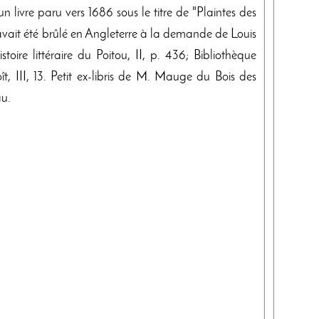
 livre paru vers 1686 sous le titre de "Plaintes des
 avait été brûlé en Angleterre à la demande de Louis
oire littéraire du Poitou, II, p. 436; Bibliothèque
t, III, 13. Petit ex-libris de M. Mauge du Bois des
au.