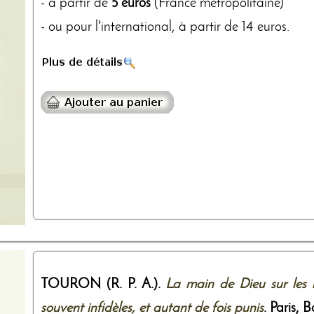
- à partir de
5 euros
(France métropolitaine)
- ou pour l'international, à partir de 14 euros.
TOURON (R. P. A.).
La main de Dieu sur les in
souvent infidèles, et autant de fois punis
. Paris,
B