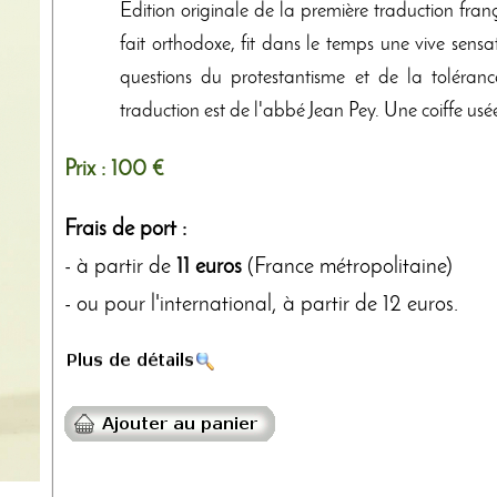
Edition originale de la première traduction françai
fait orthodoxe, fit dans le temps une vive sensat
questions du protestantisme et de la toléran
traduction est de l'abbé Jean Pey. Une coiffe usé
Prix :
100 €
Frais de port :
- à partir de
11 euros
(France métropolitaine)
- ou pour l'international, à partir de 12 euros.