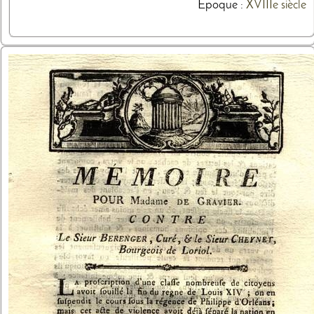
Epoque :
XVIIIe siècle