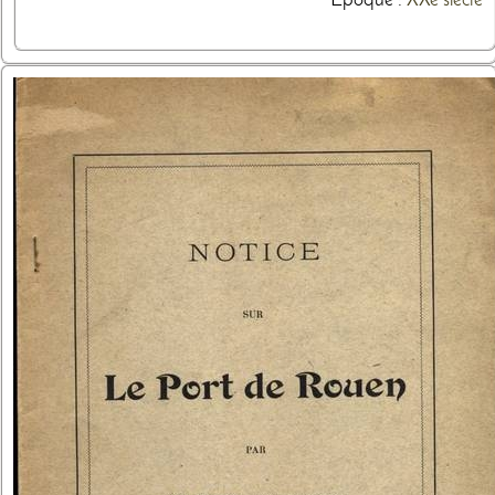
Epoque :
XXe siècle