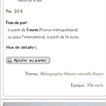
l'encre sur le dos.
Prix :
20 €
Frais de port :
- à partir de
5 euros
(France métropolitaine)
- ou pour l'international, à partir de 14 euros.
Thèmes
:
Bibliographie
Histoire naturelle
Alsace
Epoque :
XXe siècle