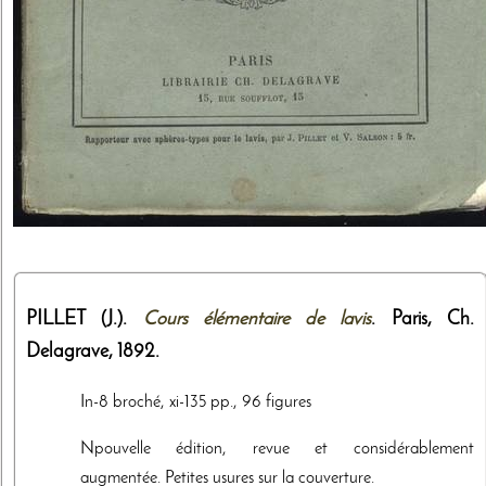
PILLET (J.).
Cours élémentaire de lavis
. Paris,
Ch.
Delagrave
,
1892
.
In-8 broché, xi-135 pp., 96 figures
Npouvelle édition, revue et considérablement
augmentée. Petites usures sur la couverture.