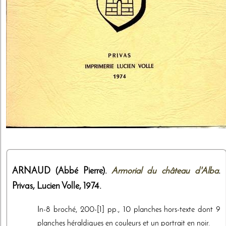
ARNAUD (Abbé Pierre).
Armorial du château d'Alba
.
Privas,
Lucien Volle
,
1974
.
In-8 broché, 200-[1] pp., 10 planches hors-texte dont 9
planches héraldiques en couleurs et un portrait en noir.