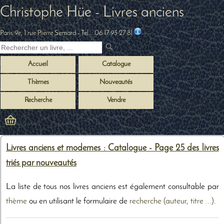
Christophe Hüe - Livres anciens
Paris 9e, 1 rue Pierre Semard
- Tel. :
06 17 93 27 81
Accueil
Catalogue
Thèmes
Nouveautés
Recherche
Vendre
Livres anciens et modernes : Catalogue - Page 25 des livres
triés par nouveautés
La liste de tous nos livres anciens est également consultable par
thème
ou en utilisant le formulaire de
recherche (auteur, titre ...)
.