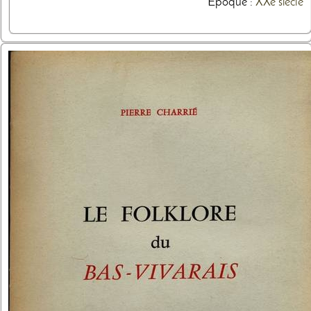
Epoque :
XXe siècle