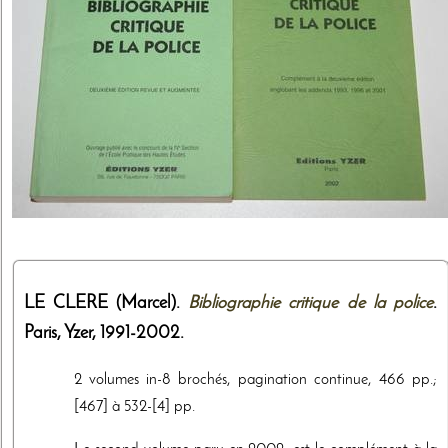
LE CLERE (Marcel).
Bibliographie critique de la police
.
Paris,
Yzer
,
1991-2002
.
2 volumes in-8 brochés, pagination continue, 466 pp.;
[467] à 532-[4] pp.