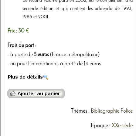
Le second volume paru en 2002, est le complément à la
seconde édition et qui contient les addenda de 1993,
1996 et 2001.
Prix :
30 €
Frais de port :
- à partir de
5 euros
(France métropolitaine)
- ou pour l'international, à partir de 14 euros.
Thèmes
:
Bibliographie
Police
Epoque :
XXe siècle