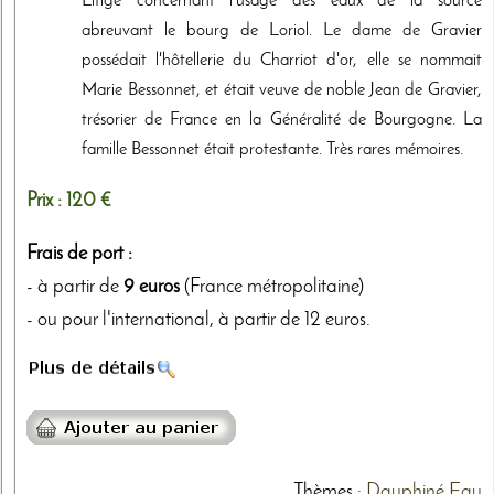
Litige concernant l'usage des eaux de la source
abreuvant le bourg de Loriol. Le dame de Gravier
possédait l'hôtellerie du Charriot d'or, elle se nommait
Marie Bessonnet, et était veuve de noble Jean de Gravier,
trésorier de France en la Généralité de Bourgogne. La
famille Bessonnet était protestante. Très rares mémoires.
Prix :
120 €
Frais de port :
- à partir de
9 euros
(France métropolitaine)
- ou pour l'international, à partir de 12 euros.
Thèmes
:
Dauphiné
Eau