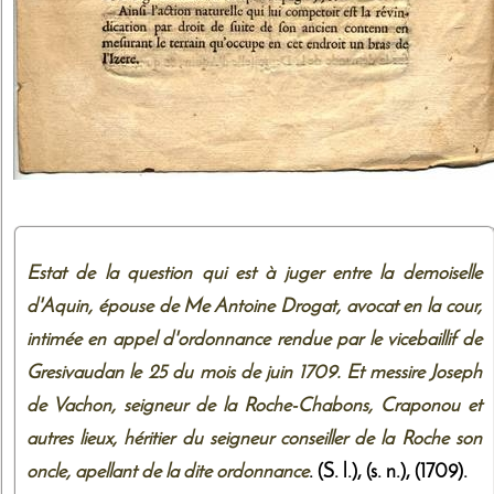
Estat de la question qui est à juger entre la demoiselle
d'Aquin, épouse de Me Antoine Drogat, avocat en la cour,
intimée en appel d'ordonnance rendue par le vicebaillif de
Gresivaudan le 25 du mois de juin 1709. Et messire Joseph
de Vachon, seigneur de la Roche-Chabons, Craponou et
autres lieux, héritier du seigneur conseiller de la Roche son
oncle, apellant de la dite ordonnance
. (S. l.),
(s. n.)
,
(1709)
.