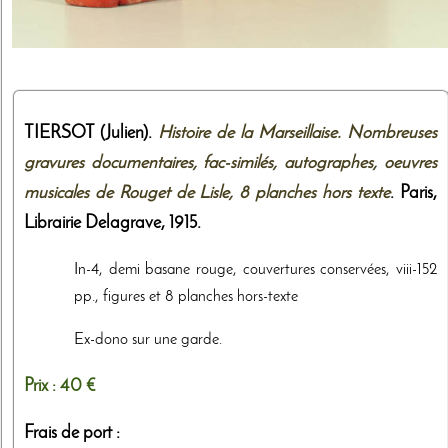
TIERSOT (Julien).
Histoire de la Marseillaise. Nombreuses
gravures documentaires, fac-similés, autographes, oeuvres
musicales de Rouget de Lisle, 8 planches hors texte
. Paris,
Librairie Delagrave
,
1915
.
In-4, demi basane rouge, couvertures conservées, viii-152
pp., figures et 8 planches hors-texte
Ex-dono sur une garde.
Prix :
40 €
Frais de port :