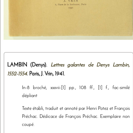
LAMBIN (Denys).
Lettres galantes de Denys Lambin,
1552-1554
. Paris,
J. Vrin
,
1941
.
In-8 broché, xxxvii-[1] pp., 108 ff., [1] f., fac-similé
dépliant
Texte établi, traduit et annoté par Henri Potez et François
Préchac. Dédicace de François Préchac. Exemplaire non
coupé.