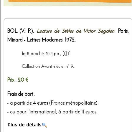
BOL (V. P.).
Lecture de Stèles de Victor Segalen
. Paris,
Minard - Lettres Modernes
,
1972
.
In-8 broché, 254 pp., [1] f.
Collection Avant-siècle, n° 9.
Prix :
20 €
Frais de port :
- à partir de
4 euros
(France métropolitaine)
- ou pour l'international, à partir de 11 euros.