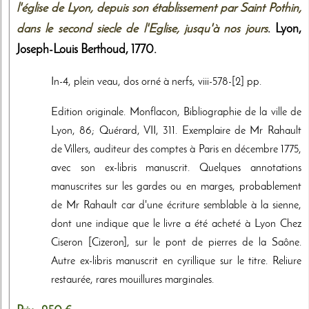
l'église de Lyon, depuis son établissement par Saint Pothin,
dans le second siecle de l'Eglise, jusqu'à nos jours
. Lyon,
Joseph-Louis Berthoud
,
1770
.
In-4, plein veau, dos orné à nerfs, viii-578-[2] pp.
Edition originale. Monflacon, Bibliographie de la ville de
Lyon, 86; Quérard, VII, 311. Exemplaire de Mr Rahault
de Villers, auditeur des comptes à Paris en décembre 1775,
avec son ex-libris manuscrit. Quelques annotations
manuscrites sur les gardes ou en marges, probablement
de Mr Rahault car d'une écriture semblable à la sienne,
dont une indique que le livre a été acheté à Lyon Chez
Ciseron [Cizeron], sur le pont de pierres de la Saône.
Autre ex-libris manuscrit en cyrillique sur le titre. Reliure
restaurée, rares mouillures marginales.