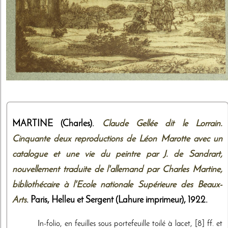
MARTINE (Charles).
Claude Gellée dit le Lorrain.
Cinquante deux reproductions de Léon Marotte avec un
catalogue et une vie du peintre par J. de Sandrart,
nouvellement traduite de l'allemand par Charles Martine,
bibliothécaire à l'Ecole nationale Supérieure des Beaux-
Arts
. Paris,
Helleu et Sergent (Lahure imprimeur)
,
1922
.
In-folio, en feuilles sous portefeuille toilé à lacet, [8] ff. et