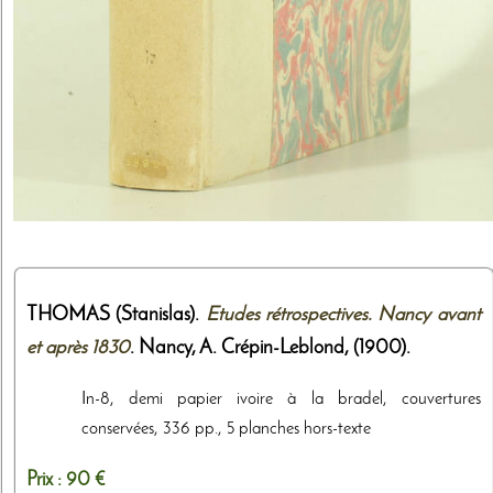
THOMAS (Stanislas).
Etudes rétrospectives. Nancy avant
et après 1830
. Nancy,
A. Crépin-Leblond
,
(1900)
.
In-8, demi papier ivoire à la bradel, couvertures
conservées, 336 pp., 5 planches hors-texte
Prix :
90 €