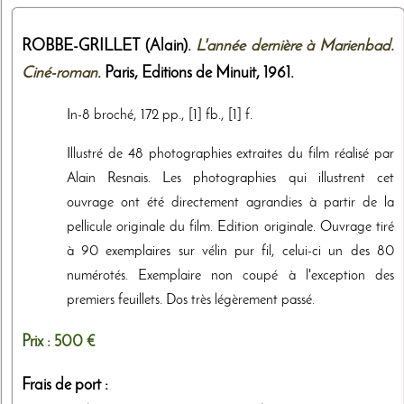
ROBBE-GRILLET (Alain).
L'année dernière à Marienbad.
Ciné-roman
. Paris,
Editions de Minuit
,
1961
.
In-8 broché, 172 pp., [1] fb., [1] f.
Illustré de 48 photographies extraites du film réalisé par
Alain Resnais. Les photographies qui illustrent cet
ouvrage ont été directement agrandies à partir de la
pellicule originale du film. Edition originale. Ouvrage tiré
à 90 exemplaires sur vélin pur fil, celui-ci un des 80
numérotés. Exemplaire non coupé à l'exception des
premiers feuillets. Dos très légèrement passé.
Prix :
500 €
Frais de port :