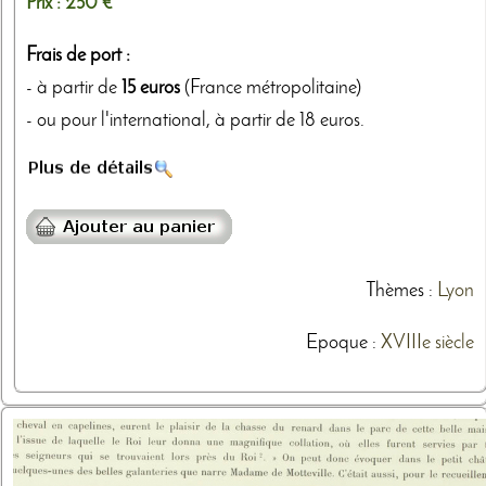
Prix :
250 €
Frais de port :
- à partir de
15 euros
(France métropolitaine)
- ou pour l'international, à partir de 18 euros.
Thèmes
:
Lyon
Epoque :
XVIIIe siècle