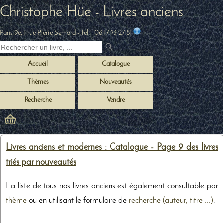
Christophe Hüe - Livres anciens
Paris 9e, 1 rue Pierre Semard
- Tel. :
06 17 93 27 81
Accueil
Catalogue
Thèmes
Nouveautés
Recherche
Vendre
Livres anciens et modernes : Catalogue - Page 9 des livres
triés par nouveautés
La liste de tous nos livres anciens est également consultable par
thème
ou en utilisant le formulaire de
recherche (auteur, titre ...)
.