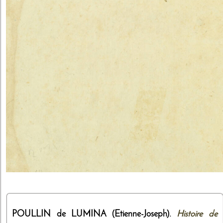
POULLIN de LUMINA (Etienne-Joseph).
Histoire de