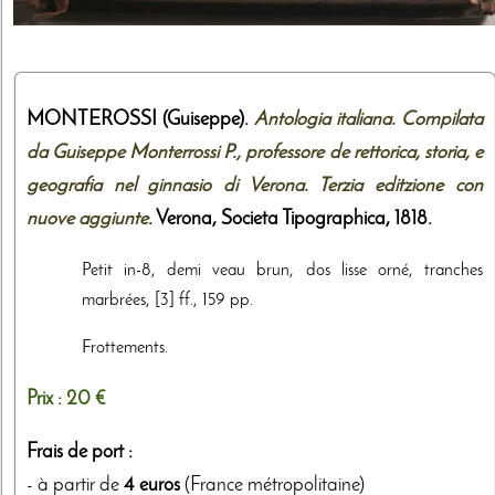
MONTEROSSI (Guiseppe).
Antologia italiana. Compilata
da Guiseppe Monterrossi P., professore de rettorica, storia, e
geografia nel ginnasio di Verona. Terzia editzione con
nuove aggiunte
. Verona,
Societa Tipographica
,
1818
.
Petit in-8, demi veau brun, dos lisse orné, tranches
marbrées, [3] ff., 159 pp.
Frottements.
Prix :
20 €
Frais de port :
- à partir de
4 euros
(France métropolitaine)