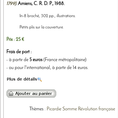
1799)
. Amiens,
C. R. D. P.
,
1988
.
In-8 broché, 302 pp., illustrations.
Petits plis sur la couverture.
Prix :
25 €
Frais de port :
- à partir de
5 euros
(France métropolitaine)
- ou pour l'international, à partir de 14 euros.
Thèmes
:
Picardie
Somme
Révolution française