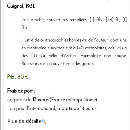
Guignol
,
1931
.
In-4 broché, couvertures rempliées, [1] ffb., [34] ff., [1]
ffb.
Illustré de 6 lithographies hors-texte de l'auteur, dont une
en frontispice. Ouvrage tiré à 140 exemplaires, celui-ci un
des 110 sur vélin d'Arches. Exemplaire non coupé.
Rousseurs sur la couverture et les gardes.
Prix :
60 €
Frais de port :
- à partir de
13 euros
(France métropolitaine)
- ou pour l'international, à partir de 14 euros.