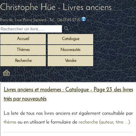
Christophe Hüe - Livres anciens
Paris 9e, 1 rue Pierre Semard
- Tel. :
06 17 93 27 81
Accueil
Catalogue
Thèmes
Nouveautés
Recherche
Vendre
Livres anciens et modernes : Catalogue - Page 23 des livres
triés par nouveautés
La liste de tous nos livres anciens est également consultable par
thème
ou en utilisant le formulaire de
recherche (auteur, titre ...)
.