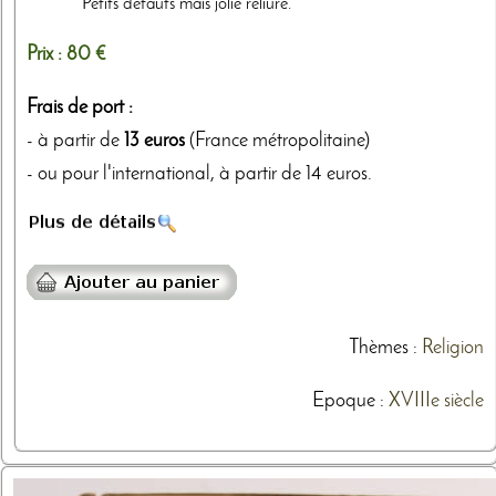
Petits défauts mais jolie reliure.
Prix :
80 €
Frais de port :
- à partir de
13 euros
(France métropolitaine)
- ou pour l'international, à partir de 14 euros.
Thèmes
:
Religion
Epoque :
XVIIIe siècle