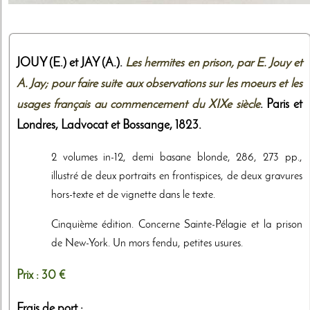
JOUY (E.) et JAY (A.).
Les hermites en prison, par E. Jouy et
A. Jay; pour faire suite aux observations sur les moeurs et les
usages français au commencement du XIXe siècle
. Paris et
Londres,
Ladvocat et Bossange
,
1823
.
2 volumes in-12, demi basane blonde, 286, 273 pp.,
illustré de deux portraits en frontispices, de deux gravures
hors-texte et de vignette dans le texte.
Cinquième édition. Concerne Sainte-Pélagie et la prison
de New-York. Un mors fendu, petites usures.
Prix :
30 €
Frais de port :