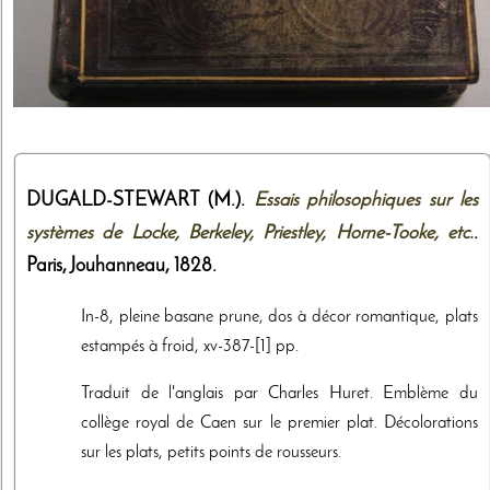
DUGALD-STEWART (M.).
Essais philosophiques sur les
systèmes de Locke, Berkeley, Priestley, Horne-Tooke, etc.
.
Paris,
Jouhanneau
,
1828
.
In-8, pleine basane prune, dos à décor romantique, plats
estampés à froid, xv-387-[1] pp.
Traduit de l'anglais par Charles Huret. Emblème du
collège royal de Caen sur le premier plat. Décolorations
sur les plats, petits points de rousseurs.