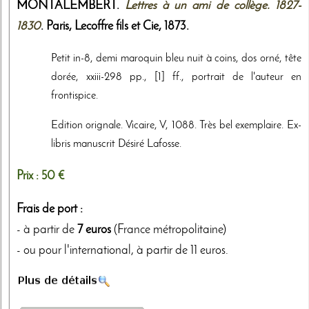
MONTALEMBERT.
Lettres à un ami de collège. 1827-
1830
. Paris,
Lecoffre fils et Cie
,
1873
.
Petit in-8, demi maroquin bleu nuit à coins, dos orné, tête
dorée, xxiii-298 pp., [1] ff., portrait de l'auteur en
frontispice.
Edition orignale. Vicaire, V, 1088. Très bel exemplaire. Ex-
libris manuscrit Désiré Lafosse.
Prix :
50 €
Frais de port :
- à partir de
7 euros
(France métropolitaine)
- ou pour l'international, à partir de 11 euros.