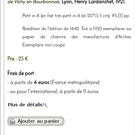
de Vichy en Bourbonnois
. Lyon,
Henry Lardanchet
,
1921
.
Petit in-8 (en fait très petit in-4 de 20*13,5 cm), 95-[1] pp.
Reédition de l'édition de 1642. Tiré à 1100 exemplaires sur
papier de chanvre des manufactures d'Arches.
Exemplaire non coupé.
Prix :
25 €
Frais de port :
- à partir de
4 euros
(France métropolitaine)
- ou pour l'international, à partir de 11 euros.