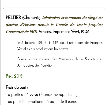
PELTIER (Chanonie).
Séminaires et formation du clergé au
diocèse d'Amiens depuis le Concile de Trente jusqu'au
Concordat de 1801
. Amiens,
Imprimerie Yvert
,
1906
.
In-8 broché, [2] ff., iii-332 pp., illustrations de François
Vasselle et reproductions hors-texte.
Forme le 51e volume des Mémoires de la Société des
Antiquaires de Picardie.
Prix :
20 €
Frais de port :
- à partir de
4 euros
(France métropolitaine)
- ou pour l'international, à partir de 11 euros.