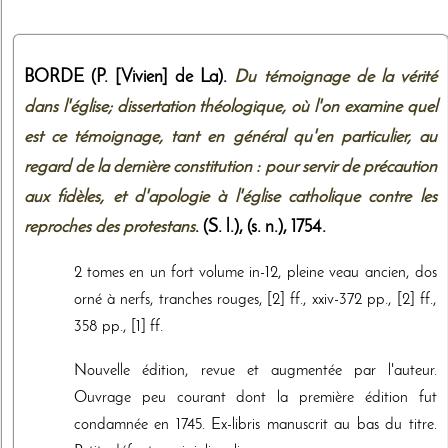
BORDE (P. [Vivien] de La).
Du témoignage de la vérité
dans l'église; dissertation théologique, où l'on examine quel
est ce témoignage, tant en général qu'en particulier, au
regard de la dernière constitution : pour servir de précaution
aux fidèles, et d'apologie à l'église catholique contre les
reproches des protestans
. (S. l.),
(s. n.)
,
1754
.
2 tomes en un fort volume in-12, pleine veau ancien, dos
orné à nerfs, tranches rouges, [2] ff., xxiv-372 pp., [2] ff.,
358 pp., [1] ff.
Nouvelle édition, revue et augmentée par l'auteur.
Ouvrage peu courant dont la première édition fut
condamnée en 1745. Ex-libris manuscrit au bas du titre.