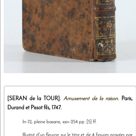
[SERAN de la TOUR].
Amusement de la raison
. Paris,
Durand et Pissot fils
,
1747
.
In-12, pleine basane, xxiv-254 pp. [5] ff.
Illustré d'un fleuron sur le titre et de 4 figures gravées par