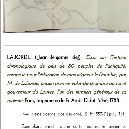
LABORDE ([Jean-Benjamin de]).
Essai sur l'histoire
chronologique de plus de 80 peuples de l'antiquité,
composé pour l'éducation de monseigneur le Dauphin, par
M. de Laborde, ancien premier valet-de-chambre du roi et
gouverneur du Louvre, l'un des fermiers généraux de sa
majesté
. Paris,
Imprimerie de Fr. Amb. Didot l'aîné
,
1788
.
In-4, pleine basane, dos lisse orné, [2] ff., 553-[1] pp., [1] f.
Exemplaire enrichi d'une carte manuscrite ancienne,