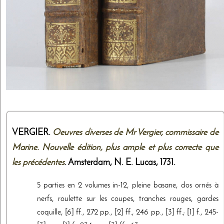
VERGIER.
Oeuvres diverses de Mr Vergier, commissaire de
Marine. Nouvelle édition, plus ample et plus correcte que
les précédentes
. Amsterdam,
N. E. Lucas
,
1731
.
5 parties en 2 volumes in-12, pleine basane, dos ornés à
nerfs, roulette sur les coupes, tranches rouges, gardes
coquille, [6] ff., 272 pp., [2] ff., 246 pp., [3] ff.; [1] f., 245-