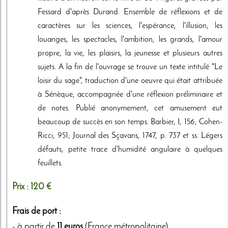
Fessard d'après Durand. Ensemble de réflexions et de
caractères sur les sciences, l'espérance, l'illusion, les
louanges, les spectacles, l'ambition, les grands, l'amour
propre, la vie, les plaisirs, la jeunesse et plusieurs autres
sujets. A la fin de l'ouvrage se trouve un texte intitulé "Le
loisir du sage", traduction d'une oeuvre qui était attribuée
à Sénèque, accompagnée d'une réflexion préliminaire et
de notes. Publié anonymement, cet amusement eut
beaucoup de succès en son temps. Barbier, I, 156; Cohen-
Ricci, 951; Journal des Sçavans, 1747, p. 737 et ss. Légers
défauts, petite trace d'humidité angulaire à quelques
feuillets.
Prix :
120 €
Frais de port :
- à partir de
11 euros
(France métropolitaine)