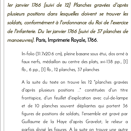
1er janvier 1766 [suivi de 12] Planches gravées d'après
plusieurs positions dans lesquelles doivent se trouver les
soldats, conformément à l'ordonnance du Roi de l'exercice
de l'infanterie. Du 1er janvier 1766 [suivi de 37 planches de
manoeuvres]
. Paris,
Imprimerie Royale
,
1766
.
In-folio (31.7x20.6 cm), pleine basane sous étui, dos orné à
faux nerfs, médaillon au centre des plats, xvi-138 pp., [1]
fb., 6 pp., [1] fb., 12 planches, 37 planches
A la suite du texte on trouve les 12 "planches gravées
d'après plusieurs positions ..." constituées d'un titre
frontispice, d'un feuillet d'explication avec cul-de-lampe
et de 10 planches souvent dépliantes qui portent 36
figures de positions de soldats; l'ensemble est gravé par
Guillaume de la Haye d'après Gravelot; le relieur a
parfois divisé les figures. A la suite on trouve une autre