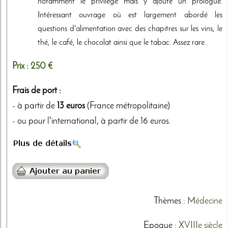
notamment le privilège mais y ajoute un prologue.
Intéressant ouvrage où est largement abordé les
questions d'alimentation avec des chapitres sur les vins, le
thé, le café, le chocolat ainsi que le tabac. Assez rare.
Prix :
250 €
Frais de port :
- à partir de
13 euros
(France métropolitaine)
- ou pour l'international, à partir de 16 euros.
Thèmes
:
Médecine
Epoque :
XVIIIe siècle