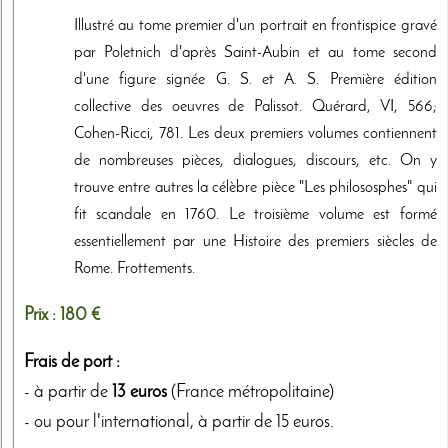
Illustré au tome premier d'un portrait en frontispice gravé
par Poletnich d'après Saint-Aubin et au tome second
d'une figure signée G. S. et A. S. Première édition
collective des oeuvres de Palissot. Quérard, VI, 566;
Cohen-Ricci, 781. Les deux premiers volumes contiennent
de nombreuses pièces, dialogues, discours, etc. On y
trouve entre autres la célèbre pièce "Les philososphes" qui
fit scandale en 1760. Le troisième volume est formé
essentiellement par une Histoire des premiers siècles de
Rome. Frottements.
Prix :
180 €
Frais de port :
- à partir de
13 euros
(France métropolitaine)
- ou pour l'international, à partir de 15 euros.