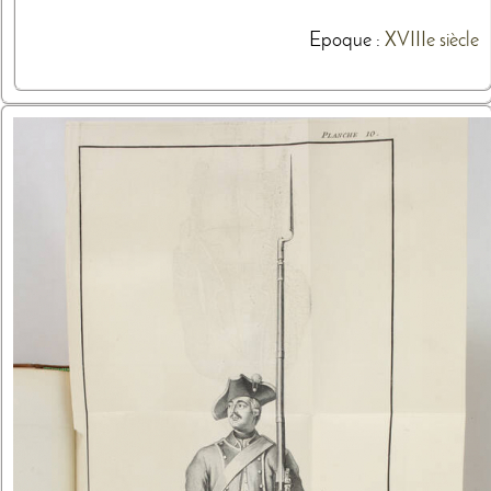
Epoque :
XVIIIe siècle