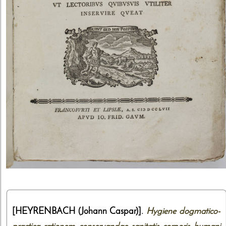
[HEYRENBACH (Johann Caspar)].
Hygiene dogmatico-