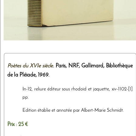
Poètes du XVIe siècle
. Paris,
NRF, Gallimard, Bibliothèque
de la Pléiade
,
1969
.
In-12, reliure éditeur sous rhodoïd et jaquette, xiv-1102-[1]
pp.
Edition établie et annotée par Albert-Marie Schmidt.
Prix :
25 €