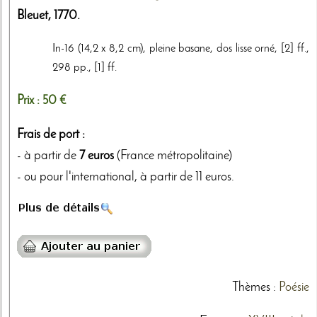
Bleuet
,
1770
.
In-16 (14,2 x 8,2 cm), pleine basane, dos lisse orné, [2] ff.,
298 pp., [1] ff.
Prix :
50 €
Frais de port :
- à partir de
7 euros
(France métropolitaine)
- ou pour l'international, à partir de 11 euros.
Thèmes
:
Poésie