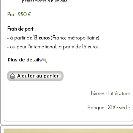
petites traces d'humidité.
Prix :
250 €
Frais de port :
- à partir de
13 euros
(France métropolitaine)
- ou pour l'international, à partir de 16 euros.
Thèmes
:
Littérature
Epoque :
XIXe siècle