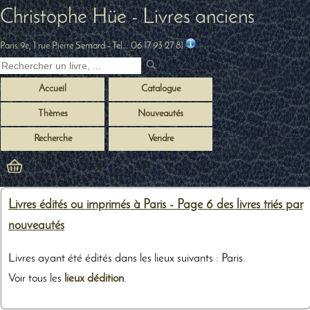
Christophe Hüe - Livres anciens
Paris 9e, 1 rue Pierre Semard
- Tel. :
06 17 93 27 81
Accueil
Catalogue
Thèmes
Nouveautés
Recherche
Vendre
Livres édités ou imprimés à Paris - Page 6 des livres triés par
nouveautés
Livres ayant été édités dans les lieux suivants : Paris.
Voir tous les
lieux dédition
.