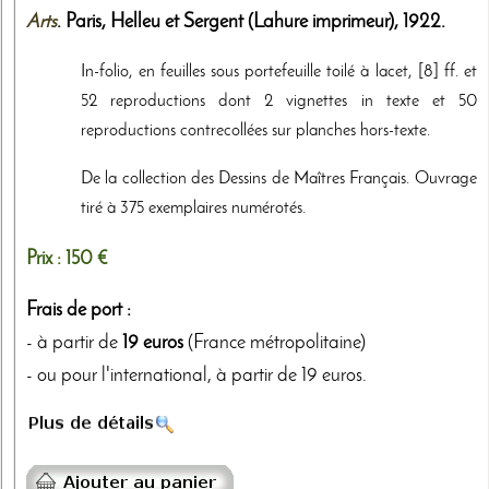
Arts
. Paris,
Helleu et Sergent (Lahure imprimeur)
,
1922
.
In-folio, en feuilles sous portefeuille toilé à lacet, [8] ff. et
52 reproductions dont 2 vignettes in texte et 50
reproductions contrecollées sur planches hors-texte.
De la collection des Dessins de Maîtres Français. Ouvrage
tiré à 375 exemplaires numérotés.
Prix :
150 €
Frais de port :
- à partir de
19 euros
(France métropolitaine)
- ou pour l'international, à partir de 19 euros.