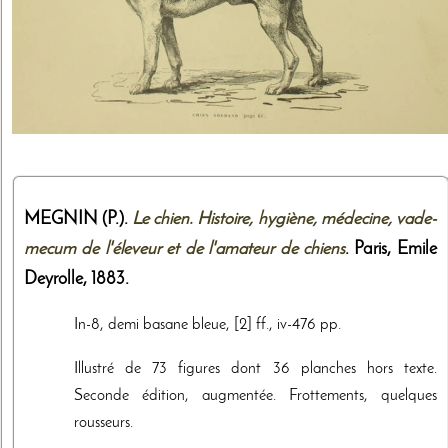
MEGNIN (P.).
Le chien. Histoire, hygiène, médecine, vade-
mecum de l'éleveur et de l'amateur de chiens
. Paris,
Emile
Deyrolle
,
1883
.
In-8, demi basane bleue, [2] ff., iv-476 pp.
Illustré de 73 figures dont 36 planches hors texte.
Seconde édition, augmentée. Frottements, quelques
rousseurs.