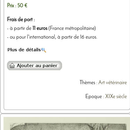
Prix :
50 €
Frais de port :
- à partir de
11 euros
(France métropolitaine)
- ou pour l'international, à partir de 16 euros.
Thèmes
:
Art vétérinaire
Epoque :
XIXe siècle