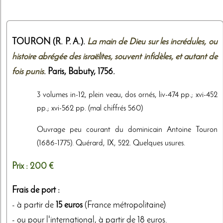
TOURON (R. P. A.).
La main de Dieu sur les incrédules, ou
histoire abrégée des israëlites, souvent infidèles, et autant de
fois punis
. Paris,
Babuty
,
1756
.
3 volumes in-12, plein veau, dos ornés, liv-474 pp.; xvi-452
pp.; xvi-562 pp. (mal chiffrés 560)
Ouvrage peu courant du dominicain Antoine Touron
(1686-1775). Quérard, IX, 522. Quelques usures.
Prix :
200 €
Frais de port :
- à partir de
15 euros
(France métropolitaine)
- ou pour l'international, à partir de 18 euros.