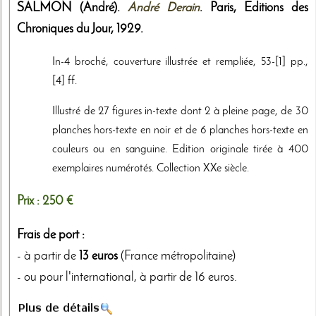
SALMON (André).
André Derain
. Paris,
Editions des
Chroniques du Jour
,
1929
.
In-4 broché, couverture illustrée et rempliée, 53-[1] pp.,
[4] ff.
Illustré de 27 figures in-texte dont 2 à pleine page, de 30
planches hors-texte en noir et de 6 planches hors-texte en
couleurs ou en sanguine. Edition originale tirée à 400
exemplaires numérotés. Collection XXe siècle.
Prix :
250 €
Frais de port :
- à partir de
13 euros
(France métropolitaine)
- ou pour l'international, à partir de 16 euros.