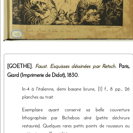
[GOETHE].
Faust. Esquisses déssinées par Retsch
. Paris,
Giard (Imprimerie de Didot)
,
1830
.
In-4 à l'italienne, demi basane brune, [1] f., 8 pp., 26
planches au trait.
Exemplaire ayant conservé sa belle couverture
lithographiée par Bichebois aîné (petite déchirure
restaurée). Quelques rares petits points de rousseurs ou