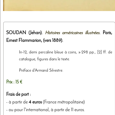
SOUDAN (Jehan).
Histoires américaines illustrées
. Paris,
Ernest Flammarion
,
(vers 1889)
.
In-12, demi percaline bleue à coins, x-298 pp., [2] ff. de
catalogue, figures dans le texte.
Préface d'Armand Silvestre.
Prix :
15 €
Frais de port :
- à partir de
4 euros
(France métropolitaine)
- ou pour l'international, à partir de 11 euros.