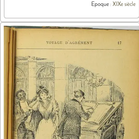
Epoque :
XIXe siècle