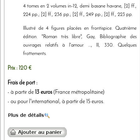
4 tomes en 2 volumes in-12, demi basane havane, [2] ff.,
224 pp.; [2] ff., 236 pp.; [2] ff., 249 pp.; [2] ff., 223 pp.
Illustré de 4 figures placées en frontispice. Quatrième
édition. "Roman très libre", Gay, Bibliographie des
ouvrages relatifs à l'amour ..., II, 330. Quelques
frottements.
Prix :
120 €
Frais de port :
- à partir de
13 euros
(France métropolitaine)
- ou pour l'international, à partir de 15 euros.