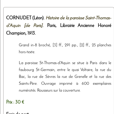
CORNUDET (Léon).
Histoire de la paroisse Saint-Thomas-
d'Aquin [de Paris]
. Paris,
Librairie Ancienne Honoré
Champion
,
1913
.
Grand in-8 broché, [3] ff., 291 pp., [2] ff., 25 planches
hors-texte.
La paroisse St-Thomas-d'Aquin se situe à Paris dans le
faubourg St-Germain, entre le quai Voltaire, la rue du
Bac, la rue de Sèvres la rue de Grenelle et la rue des
Saints-Père. Ouvrage imprimé à 600 exemplaires
numérotés. Rousseurs sur la couverture.
Prix :
30 €