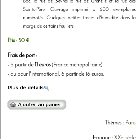
Bac, la rue de Sèvres la rue de Grenelle et la rue des
Saints-Père. Ouvrage imprimé à 600 exemplaires
numérotés. Quelques petites traces d'humidité dans la
marge de certains feuillets.
Prix :
50 €
Frais de port :
- à partir de
11 euros
(France métropolitaine)
- ou pour l'international, à partir de 16 euros.
Thèmes
:
Paris
Epoque :
XXe siècle