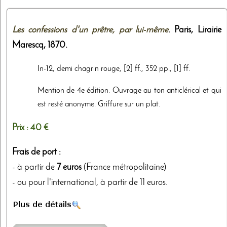
Les confessions d'un prêtre, par lui-même
. Paris,
Lirairie
Marescq
,
1870
.
In-12, demi chagrin rouge, [2] ff., 352 pp., [1] ff.
Mention de 4e édition. Ouvrage au ton anticlérical et qui
est resté anonyme. Griffure sur un plat.
Prix :
40 €
Frais de port :
- à partir de
7 euros
(France métropolitaine)
- ou pour l'international, à partir de 11 euros.