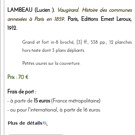
LAMBEAU (Lucien ).
Vaugirard. Histoire des communes
annexées à Paris en 1859
. Paris,
Editions Ernest Leroux
,
1912
.
Grand et fort in-8 broché, [3] ff., 538 pp., 12 planches
hors-texte dont 3 plans dépliants.
Petites usures sur la couverture.
Prix :
70 €
Frais de port :
- à partir de
15 euros
(France métropolitaine)
- ou pour l'international, à partir de 16 euros.