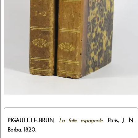
PIGAULT-LE-BRUN.
La folie espagnole
. Paris,
J. N.
Barba
,
1820
.