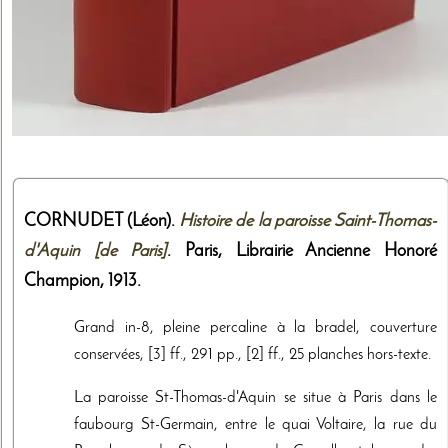
CORNUDET (Léon).
Histoire de la paroisse Saint-Thomas-
d'Aquin [de Paris]
. Paris,
Librairie Ancienne Honoré
Champion
,
1913
.
Grand in-8, pleine percaline à la bradel, couverture
conservées, [3] ff., 291 pp., [2] ff., 25 planches hors-texte.
La paroisse St-Thomas-d'Aquin se situe à Paris dans le
faubourg St-Germain, entre le quai Voltaire, la rue du