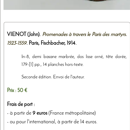
VIENOT (John).
Promenades à travers le Paris des martyrs.
1523-1559
. Paris,
Fischbacher
,
1914
.
In-8, demi basane marbrée, dos lisse orné, tête dorée,
179-[1] pp., 14 planches hors-texte.
Seconde édition. Envoi de l'auteur.
Prix :
50 €
Frais de port :
- à partir de
9 euros
(France métropolitaine)
- ou pour l'international, à partir de 14 euros.