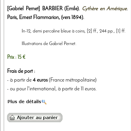
[Gabriel Pernet]
BARBIER (Emile).
Cythère en Amérique
.
Paris,
Ernest Flammarion
,
(vers 1894)
.
In-12, demi percaline bleue à coins, [2] ff., 244 pp., [1] ff.
Illustrations de Gabriel Pernet.
Prix :
15 €
Frais de port :
- à partir de
4 euros
(France métropolitaine)
- ou pour l'international, à partir de 11 euros.