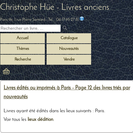
Christophe Hüe - Livres anciens
Paris 9e, 1 rue Pierre Semard
- Tel. :
06 17 93 27 81
Accueil
Catalogue
Thèmes
Nouveautés
Recherche
Vendre
Livres édités ou imprimés à Paris - Page 12 des livres triés par
nouveautés
Livres ayant été édités dans les lieux suivants : Paris.
Voir tous les
lieux dédition
.