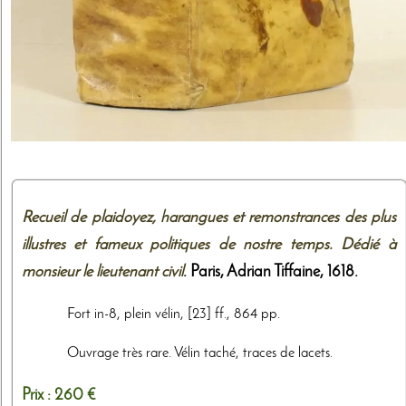
Recueil de plaidoyez, harangues et remonstrances des plus
illustres et fameux politiques de nostre temps. Dédié à
monsieur le lieutenant civil
. Paris,
Adrian Tiffaine
,
1618
.
Fort in-8, plein vélin, [23] ff., 864 pp.
Ouvrage très rare. Vélin taché, traces de lacets.
Prix :
260 €