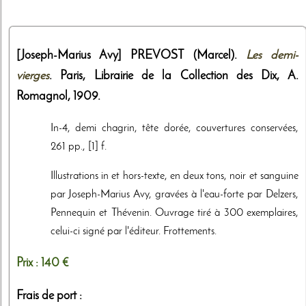
[Joseph-Marius Avy]
PREVOST (Marcel).
Les demi-
vierges
. Paris,
Librairie de la Collection des Dix, A.
Romagnol
,
1909
.
In-4, demi chagrin, tête dorée, couvertures conservées,
261 pp., [1] f.
Illustrations in et hors-texte, en deux tons, noir et sanguine
par Joseph-Marius Avy, gravées à l'eau-forte par Delzers,
Pennequin et Thévenin. Ouvrage tiré à 300 exemplaires,
celui-ci signé par l'éditeur. Frottements.
Prix :
140 €
Frais de port :