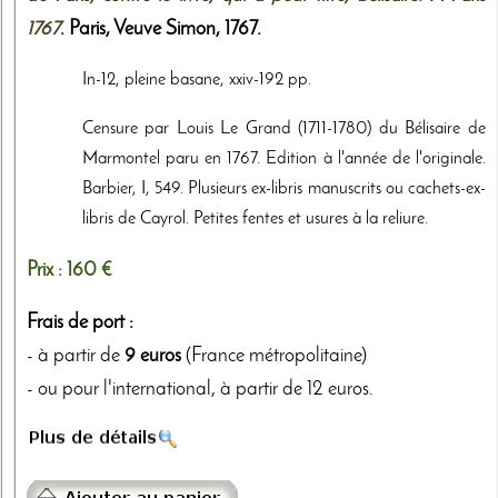
1767
. Paris,
Veuve Simon
,
1767
.
In-12, pleine basane, xxiv-192 pp.
Censure par Louis Le Grand (1711-1780) du Bélisaire de
Marmontel paru en 1767. Edition à l'année de l'originale.
Barbier, I, 549. Plusieurs ex-libris manuscrits ou cachets-ex-
libris de Cayrol. Petites fentes et usures à la reliure.
Prix :
160 €
Frais de port :
- à partir de
9 euros
(France métropolitaine)
- ou pour l'international, à partir de 12 euros.