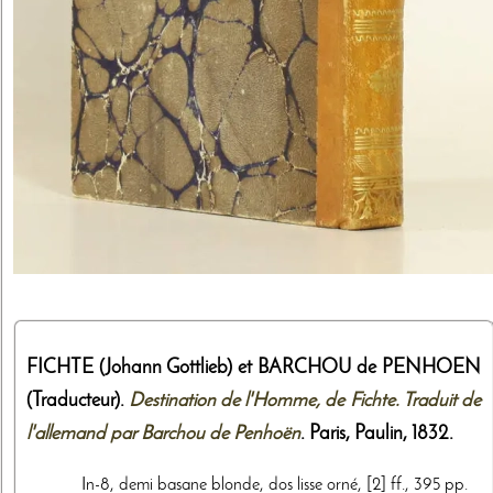
FICHTE (Johann Gottlieb) et BARCHOU de PENHOEN
(Traducteur).
Destination de l'Homme, de Fichte. Traduit de
l'allemand par Barchou de Penhoën
. Paris,
Paulin
,
1832
.
In-8, demi basane blonde, dos lisse orné, [2] ff., 395 pp.