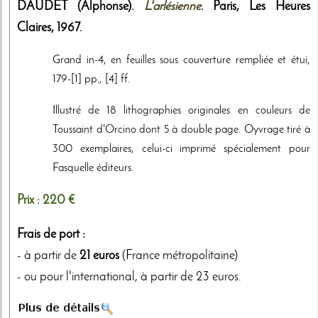
DAUDET (Alphonse).
L'arlésienne
. Paris,
Les Heures
Claires
,
1967
.
Grand in-4, en feuilles sous couverture rempliée et étui,
179-[1] pp., [4] ff.
Illustré de 18 lithographies originales en couleurs de
Toussaint d'Orcino dont 5 à double page. Oyvrage tiré à
300 exemplaires, celui-ci imprimé spécialement pour
Fasquelle éditeurs.
Prix :
220 €
Frais de port :
- à partir de
21 euros
(France métropolitaine)
- ou pour l'international, à partir de 23 euros.