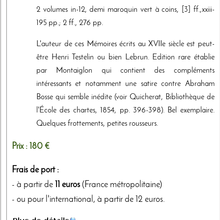
2 volumes in-12, demi maroquin vert à coins, [3] ff.,xxiii-
195 pp.; 2 ff., 276 pp.
L'auteur de ces Mémoires écrits au XVIIe siècle est peut-
être Henri Testelin ou bien Lebrun. Edition rare établie
par Montaiglon qui contient des compléments
intéressants et notamment une satire contre Abraham
Bosse qui semble inédite (voir Quicherat, Bibliothèque de
l'École des chartes, 1854, pp. 396-398). Bel exemplaire.
Quelques frottements, petites rousseurs.
Prix :
180 €
Frais de port :
- à partir de
11 euros
(France métropolitaine)
- ou pour l'international, à partir de 12 euros.