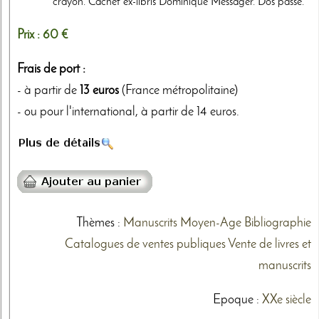
crayon. Cachet ex-libris Dominique Messager. Dos passé.
Prix :
60 €
Frais de port :
- à partir de
13 euros
(France métropolitaine)
- ou pour l'international, à partir de 14 euros.
Thèmes
:
Manuscrits
Moyen-Age
Bibliographie
Catalogues de ventes publiques
Vente de livres et
manuscrits
Epoque :
XXe siècle