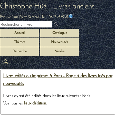
Christophe Hüe - Livres anciens
Paris 9e, 1 rue Pierre Semard
- Tel. :
06 17 93 27 81
Accueil
Catalogue
Thèmes
Nouveautés
Recherche
Vendre
Livres édités ou imprimés à Paris - Page 3 des livres triés par
nouveautés
Livres ayant été édités dans les lieux suivants : Paris.
Voir tous les
lieux dédition
.