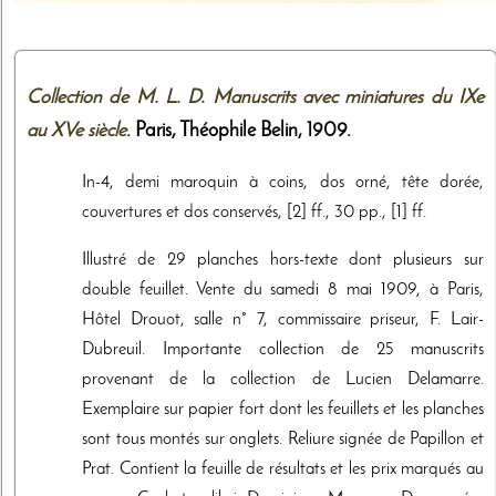
Collection de M. L. D. Manuscrits avec miniatures du IXe
au XVe siècle
. Paris,
Théophile Belin
,
1909
.
In-4, demi maroquin à coins, dos orné, tête dorée,
couvertures et dos conservés, [2] ff., 30 pp., [1] ff.
Illustré de 29 planches hors-texte dont plusieurs sur
double feuillet. Vente du samedi 8 mai 1909, à Paris,
Hôtel Drouot, salle n° 7, commissaire priseur, F. Lair-
Dubreuil. Importante collection de 25 manuscrits
provenant de la collection de Lucien Delamarre.
Exemplaire sur papier fort dont les feuillets et les planches
sont tous montés sur onglets. Reliure signée de Papillon et
Prat. Contient la feuille de résultats et les prix marqués au